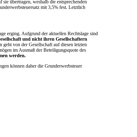
f sie übertragen, weshalb die entsprechenden
derwerbsteuersatz mit 3,5% fest. Letztlich
ge erging. Aufgrund der aktuellen Rechtslage sind
esellschaft und nicht ihren Gesellschaftern
n geht von der Gesellschaft auf diesen letzten
ermögen im Ausmaß der Beteiligungsquote des
mmen werden.
ngen können daher die Grunderwerbsteuer