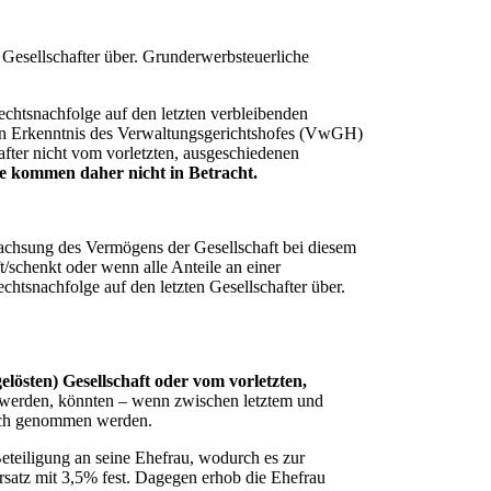
n Gesellschafter über. Grunderwerbsteuerliche
echtsnachfolge auf den letzten verbleibenden
llen Erkenntnis des Verwaltungsgerichtshofes (VwGH)
fter nicht vom vorletzten, ausgeschiedenen
e kommen daher nicht in Betracht.
wachsung des Vermögens der Gesellschaft bei diesem
ft/schenkt oder wenn alle Anteile an einer
tsnachfolge auf den letzten Gesellschafter über.
elösten) Gesellschaft oder vom vorletzten,
n werden, könnten – wenn zwischen letztem und
ruch genommen werden.
teiligung an seine Ehefrau, wodurch es zur
satz mit 3,5% fest. Dagegen erhob die Ehefrau