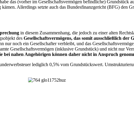
habe das (vorher im Gesellschaftsvermögen befindliche) Grundstück au
men. Allerdings setzte auch das Bundesfinanzgericht (BFG) den Grun
sprechung
in diesem Zusammenhang, die jedoch zu einer alten Rechtsla
gsobjekt des
Gesellschaftsvermögens, das somit ausschließlich der G
enn nur noch ein Gesellschafter verbleibt, und das Gesellschaftsvermöge
 gesamte Gesellschaftsvermögen (inklusive Grundstück) und nicht nur V
ie bei nahen Angehörigen können daher nicht in Anspruch geno
derwerbsteuer lediglich 0,5% vom Grundstückswert. Umstrukturieru