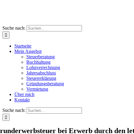
Suche nach:
Startseite
Mein Angebot
Steuerberatung
Buchhaltung
Lohnverrechnung
Jahresabschluss
Steuererklärung
Gründungsberatung
Vermietung
Über mich
Kontakt
Suche nach:
runderwerbsteuer bei Erwerb durch den let