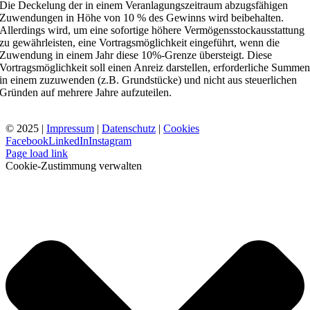
Die Deckelung der in einem Veranlagungszeitraum abzugsfähigen
Zuwendungen in Höhe von 10 % des Gewinns wird beibehalten.
Allerdings wird, um eine sofortige höhere Vermögensstockausstattung
zu gewährleisten, eine Vortragsmöglichkeit eingeführt, wenn die
Zuwendung in einem Jahr diese 10%-Grenze übersteigt. Diese
Vortragsmöglichkeit soll einen Anreiz darstellen, erforderliche Summe
in einem zuzuwenden (z.B. Grundstücke) und nicht aus steuerlichen
Gründen auf mehrere Jahre aufzuteilen.
© 2025 |
Impressum
|
Datenschutz
|
Cookies
Facebook
LinkedIn
Instagram
Page load link
Cookie-Zustimmung verwalten