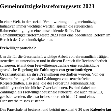
Gemeinnützigkeitsreformgesetz 2023
In einer Welt, in der soziale Verantwortung und gemeinnützige
Initiativen immer wichtiger werden, spielen die steuerlichen
Rahmenbedingungen eine entscheidende Rolle. Das
Gemeinnützigkeitsreformgesetz 2023 stellt eine bedeutende Reform im
Bereich der Gemeinnützigkeit dar.
Freiwilligenpauschale
Um die für die Gesellschaft wichtige Arbeit von ehrenamtlich Tätigen
steuerlich zu unterstützen und in diesem Bereich für Rechtssicherheit
zu sorgen, ist mit dem Freiwilligenpauschale eine ausdrückliche
gesetzliche Regelung für
Zahlungen von gemeinnützigen
Organisationen an ihre Freiwilligen
geschaffen worden. Von der
Steuerbefreiung erfasst sind Zahlungen von steuerbefreiten
Körperschaften, also jene, die der Förderung gemeinnütziger,
mildtätiger oder kirchlicher Zwecke dienen. Es sind dabei nur
Zahlungen als Freiwilligenpauschale steuerfrei, die auch freiwillig
geleistet werden, die also insbesondere nicht auf Grund eines
Dienstverhältnisses zustehen.
Das Pauschale ist begrenzt und beträgt maximal
€ 30 pro Kalenderta