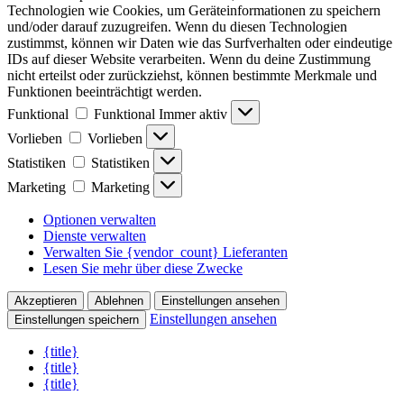
Technologien wie Cookies, um Geräteinformationen zu speichern
und/oder darauf zuzugreifen. Wenn du diesen Technologien
zustimmst, können wir Daten wie das Surfverhalten oder eindeutige
IDs auf dieser Website verarbeiten. Wenn du deine Zustimmung
nicht erteilst oder zurückziehst, können bestimmte Merkmale und
Funktionen beeinträchtigt werden.
Funktional
Funktional
Immer aktiv
Vorlieben
Vorlieben
Statistiken
Statistiken
Marketing
Marketing
Optionen verwalten
Dienste verwalten
Verwalten Sie {vendor_count} Lieferanten
Lesen Sie mehr über diese Zwecke
Akzeptieren
Ablehnen
Einstellungen ansehen
Einstellungen ansehen
Einstellungen speichern
{title}
{title}
{title}